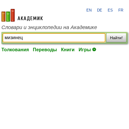
EN
DE
ES
FR
academic.ru
Словари и энциклопедии на Академике
Найти!
Толкования
Переводы
Книги
Игры ⚽