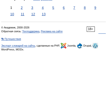
1
2
3
4
5
6
7
8
9
10
11
12
13
© Академик, 2000-2026
18+
Обратная связь:
Техподдержка
,
Реклама на сайте
👣 Путешествия
Экспорт словарей на сайты
, сделанные на PHP,
Joomla,
Drupal,
WordPress, MODx.